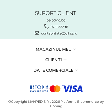
SUPORT CLIENTI
09:00-16:00
0721133296
contabilitate@gifaz.ro
MAGAZINUL MEU
CLIENTI
DATE COMERCIALE
©Copyright MANPED S.R.L 2026
Platforma E-commerce by
Gomag