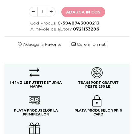
ADAUGA IN COS
Cod Produs:
C-5948743000213
Ai nevoie de ajutor?
0721133296
Adauga la Favorite
Cere informatii
IN 14 ZILE PUTETI RETURNA
TRANSPORT GRATUIT
MARFA
PESTE 250 LEI
PLATA PRODUSELOR LA
PLATA PRODUSELOR PRIN
PRIMIREA LOR
CARD