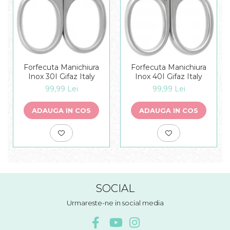
Forfecuta Manichiura
Forfecuta Manichiura
Inox 30I Gifaz Italy
Inox 40I Gifaz Italy
99,99 Lei
99,99 Lei
ADAUGA IN COS
ADAUGA IN COS
SOCIAL
Urmareste-ne in social media