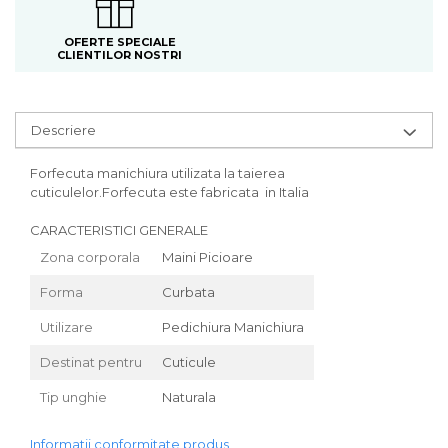
OFERTE SPECIALE
CLIENTILOR NOSTRI
Descriere
Forfecuta manichiura utilizata la taierea
cuticulelor.Forfecuta este fabricata in Italia
CARACTERISTICI GENERALE
Zona corporala
Maini Picioare
Forma
Curbata
Utilizare
Pedichiura Manichiura
Destinat pentru
Cuticule
Tip unghie
Naturala
Informatii conformitate produs