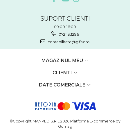
SUPORT CLIENTI
09:00-16:00
0721133296
contabilitate@gifaz.ro
MAGAZINUL MEU
CLIENTI
DATE COMERCIALE
©Copyright MANPED S.R.L 2026
Platforma E-commerce by
Gomag