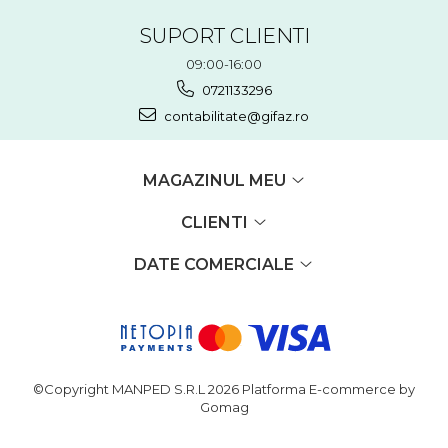
SUPORT CLIENTI
09:00-16:00
0721133296
contabilitate@gifaz.ro
MAGAZINUL MEU
CLIENTI
DATE COMERCIALE
©Copyright MANPED S.R.L 2026
Platforma E-commerce by
Gomag