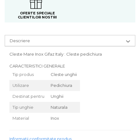
OFERTE SPECIALE
CLIENTILOR NOSTRI
Descriere
Cleste Mare Inox Gifaz Italy : Cleste pedichiura
CARACTERISTICI GENERALE
Tip produs
Cleste unghii
Utilizare
Pedichiura
Destinat pentru
Unghii
Tip unghie
Naturala
Material
Inox
Informatii conformitate produs