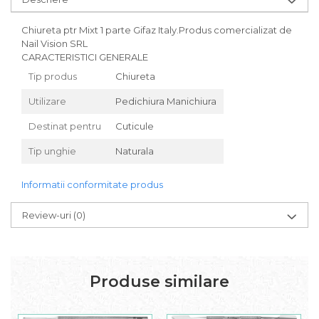
Chiureta ptr Mixt 1 parte Gifaz Italy.Produs comercializat de
Nail Vision SRL
CARACTERISTICI GENERALE
Tip produs
Chiureta
Utilizare
Pedichiura Manichiura
Destinat pentru
Cuticule
Tip unghie
Naturala
Informatii conformitate produs
Review-uri
(0)
Produse similare